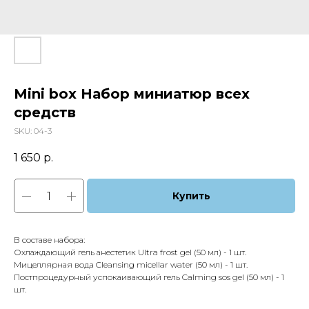
Mini box Набор миниатюр всех
средств
SKU:
04-3
1 650
р.
Купить
В составе набора:
Охлаждающий гель анестетик Ultra frost gel (50 мл) - 1 шт.
Мицеллярная вода Cleansing micellar water (50 мл) - 1 шт.
Постпроцедурный успокаивающий гель Calming sos gel (50 мл) - 1
шт.